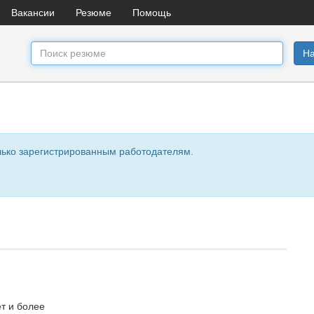
Вакансии
Резюме
Помощь
На
лько зарегистрированным работодателям.
ет и более