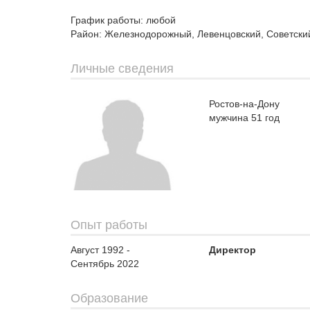
График работы: любой
Район: Железнодорожный, Левенцовский, Советски
Личные сведения
Ростов-на-Дону
мужчина 51 год
Опыт работы
Август 1992 -
Директор
Сентябрь 2022
Образование