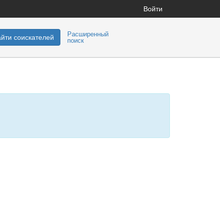
Войти
Расширенный
йти соискателей
поиск