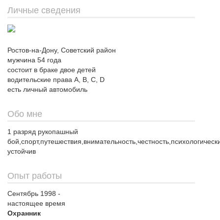
Личные сведения
Ростов-на-Дону, Советский район
мужчина 54 года
состоит в браке двое детей
водительские права A, B, C, D
есть личный автомобиль
Обо мне
1 разряд рукопашный
бой,спорт,путешествия,внимательность,честность,психологическ
устойчив
Опыт работы
Сентябрь 1998 -
настоящее время
Охранник