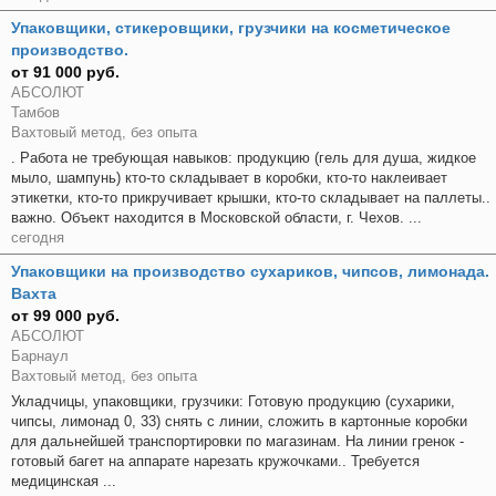
Упаковщики, стикеровщики, грузчики на косметическое
производство.
от 91 000 руб.
АБСОЛЮТ
Тамбов
Вахтовый метод, без опыта
. Работа не требующая навыков: продукцию (гель для душа, жидкое
мыло, шампунь) кто-то складывает в коробки, кто-то наклеивает
этикетки, кто-то прикручивает крышки, кто-то складывает на паллеты..
важно. Объект находится в Московской области, г. Чехов. ...
сегодня
Упаковщики на производство сухариков, чипсов, лимонада.
Вахта
от 99 000 руб.
АБСОЛЮТ
Барнаул
Вахтовый метод, без опыта
Укладчицы, упаковщики, грузчики: Готовую продукцию (сухарики,
чипсы, лимонад 0, 33) снять с линии, сложить в картонные коробки
для дальнейшей транспортировки по магазинам. На линии гренок -
готовый багет на аппарате нарезать кружочками.. Требуется
медицинская ...