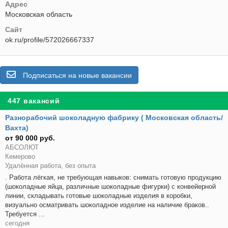
Адрес
Московская область
Сайт
ok.ru/profile/572026667337
Подписаться на новые вакансии
447 вакансий
Разнорабочий шоколадную фабрику ( Московская область/
Вахта)
от 90 000 руб.
АБСОЛЮТ
Кемерово
Удалённая работа, без опыта
. Работа лёгкая, не требующая навыков: снимать готовую продукцию
(шоколадные яйца, различные шоколадные фигурки) с конвейерной
линии, складывать готовые шоколадные изделия в коробки,
визуально осматривать шоколадное изделие на наличие браков..
Требуется ...
сегодня