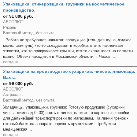
Упаковщики, стикеровщики, грузчики на косметическое
производство.
от 91 000 руб.
АБСОЛЮТ
Рязань
Вахтовый метод, без опыта
. Работа не требующая навыков: продукцию (гель для душа, жидкое
мыло, шампунь) кто-то складывает в коробки, кто-то наклеивает
этикетки, кто-то прикручивает крышки, кто-то складывает на паллеты..
важно. Объект находится в Московской области, г. Чехов. ...
сегодня
Упаковщики на производство сухариков, чипсов, лимонада.
Вахта
от 99 000 руб.
АБСОЛЮТ
Астрахань
Вахтовый метод, без опыта
Укладчицы, упаковщики, грузчики: Готовую продукцию (сухарики,
чипсы, лимонад 0, 33) снять с линии, сложить в картонные коробки
для дальнейшей транспортировки по магазинам. На линии гренок -
готовый багет на аппарате нарезать кружочками.. Требуется
медицинская ...
сегодня