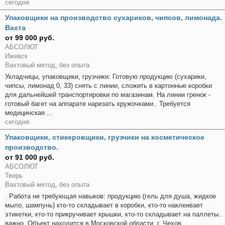
сегодня
Упаковщики на производство сухариков, чипсов, лимонада.
Вахта
от 99 000 руб.
АБСОЛЮТ
Ижевск
Вахтовый метод, без опыта
Укладчицы, упаковщики, грузчики: Готовую продукцию (сухарики,
чипсы, лимонад 0, 33) снять с линии, сложить в картонные коробки
для дальнейшей транспортировки по магазинам. На линии гренок -
готовый багет на аппарате нарезать кружочками.. Требуется
медицинская ...
сегодня
Упаковщики, стикеровщики, грузчики на косметическое
производство.
от 91 000 руб.
АБСОЛЮТ
Тверь
Вахтовый метод, без опыта
. Работа не требующая навыков: продукцию (гель для душа, жидкое
мыло, шампунь) кто-то складывает в коробки, кто-то наклеивает
этикетки, кто-то прикручивает крышки, кто-то складывает на паллеты..
важно. Объект находится в Московской области, г. Чехов. ...