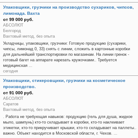
Упаковщики, грузчики на производство сухариков, чипсов,
лимонада. Вахта
от 99 000 руб.
АБСОЛЮТ
Белгород
Вахтовый метод, без опыта
Укладчицы, упаковщики, грузчики: Готовую продукцию (сухарики,
чипсы, лимонад 0, 33) снять с линии, сложить в картонные коробки
для дальнейшей транспортировки по магазинам. На линии гренок -
готовый багет на аппарате нарезать кружочками.. Требуется
медицинская ...
сегодня
Упаковщики, стикеровщики, грузчики на косметическое
производство.
от 91 000 руб.
АБСОЛЮТ
Саратов
Вахтовый метод, без опыта
. Работа не требующая навыков: продукцию (гель для душа, жидкое
мыло, шампунь) кто-то складывает в коробки, кто-то наклеивает
этикетки, кто-то прикручивает крышки, кто-то складывает на паллеты..
важно. Объект находится в Московской области, г. Чехов. ...