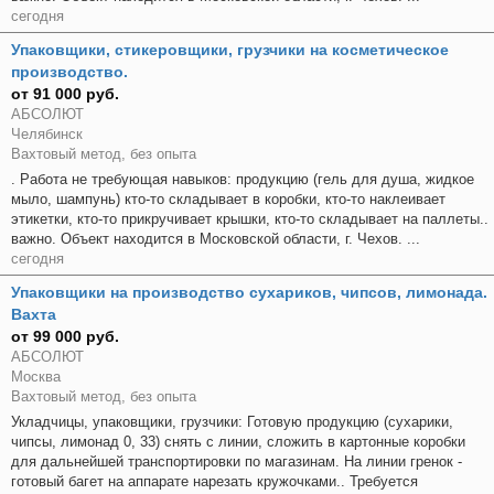
сегодня
Упаковщики, стикеровщики, грузчики на косметическое
производство.
от 91 000 руб.
АБСОЛЮТ
Челябинск
Вахтовый метод, без опыта
. Работа не требующая навыков: продукцию (гель для душа, жидкое
мыло, шампунь) кто-то складывает в коробки, кто-то наклеивает
этикетки, кто-то прикручивает крышки, кто-то складывает на паллеты..
важно. Объект находится в Московской области, г. Чехов. ...
сегодня
Упаковщики на производство сухариков, чипсов, лимонада.
Вахта
от 99 000 руб.
АБСОЛЮТ
Москва
Вахтовый метод, без опыта
Укладчицы, упаковщики, грузчики: Готовую продукцию (сухарики,
чипсы, лимонад 0, 33) снять с линии, сложить в картонные коробки
для дальнейшей транспортировки по магазинам. На линии гренок -
готовый багет на аппарате нарезать кружочками.. Требуется