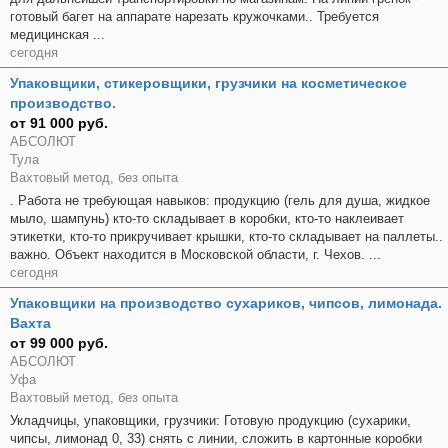
готовый багет на аппарате нарезать кружочками.. Требуется
медицинская ...
сегодня
Упаковщики, стикеровщики, грузчики на косметическое
производство.
от 91 000 руб.
АБСОЛЮТ
Тула
Вахтовый метод, без опыта
. Работа не требующая навыков: продукцию (гель для душа, жидкое
мыло, шампунь) кто-то складывает в коробки, кто-то наклеивает
этикетки, кто-то прикручивает крышки, кто-то складывает на паллеты..
важно. Объект находится в Московской области, г. Чехов. ...
сегодня
Упаковщики на производство сухариков, чипсов, лимонада.
Вахта
от 99 000 руб.
АБСОЛЮТ
Уфа
Вахтовый метод, без опыта
Укладчицы, упаковщики, грузчики: Готовую продукцию (сухарики,
чипсы, лимонад 0, 33) снять с линии, сложить в картонные коробки