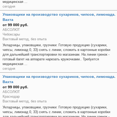
медицинская ...
сегодня
Упаковщики на производство сухариков, чипсов, лимонада.
Вахта
от 99 000 руб.
АБСОЛЮТ
Чебоксары
Вахтовый метод, без опыта
Укладчицы, упаковщики, грузчики: Готовую продукцию (сухарики,
чипсы, лимонад 0, 33) снять с линии, сложить в картонные коробки
для дальнейшей транспортировки по магазинам. На линии гренок -
готовый багет на аппарате нарезать кружочками.. Требуется
медицинская ...
сегодня
Упаковщики на производство сухариков, чипсов, лимонада.
Вахта
от 99 000 руб.
АБСОЛЮТ
Краснодар
Вахтовый метод, без опыта
Укладчицы, упаковщики, грузчики: Готовую продукцию (сухарики,
чипсы, лимонад 0, 33) снять с линии, сложить в картонные коробки
для дальнейшей транспортировки по магазинам. На линии гренок -