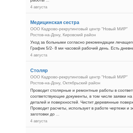
работы ...
4 августа
Медицинская сестра
ООО Кадрово-рекрутинговый центр "Новый МИР"
Ростов-на-Дону, Кировский район
Уход за больными согласно рекомендации лечащего 
График 5/2- 8 ми часовой рабочий день. Есть днев
4 августа
Столяр
ООО Кадрово-рекрутинговый центр "Новый МИР"
Ростов-на-Дону, Октябрьский район
Проводит столярные и ремонтные работы в соответ
соответствующие документы, в том числе заявки н
деталей и поверхностей. Чистит деревянные поверх
Проводит расчеты, использует в работе чертежи и 
заготовки до ...
4 августа