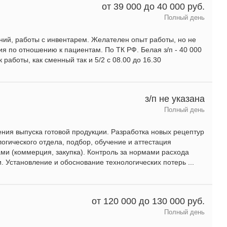
от 39 000 до 40 000 руб.
Полный день
ий, работы с инвентарем. Желателен опыт работы, но не
я по отношению к пациентам. По ТК РФ. Белая з/п - 40 000
работы, как сменный так и 5/2 с 08.00 до 16.30
з/п не указана
Полный день
ния выпуска готовой продукции. Разработка новых рецептур
огического отдела, подбор, обучение и аттестация
ми (коммерция, закупка). Контроль за нормами расхода
. Установление и обоснование технологических потерь ...
от 120 000 до 130 000 руб.
Полный день