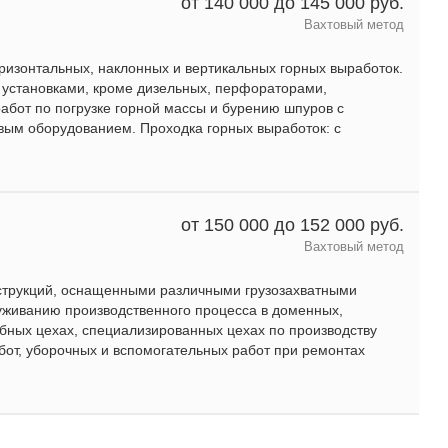
от 140 000 до 145 000 руб.
Вахтовый метод
ризонтальных, наклонных и вертикальных горных выработок.
установками, кроме дизельных, перфораторами,
бот по погрузке горной массы и бурению шпуров с
ым оборудованием. Проходка горных выработок: с
от 150 000 до 152 000 руб.
Вахтовый метод
струкций, оснащенными различными грузозахватными
уживанию производственного процесса в доменных,
бных цехах, специализированных цехах по производству
бот, уборочных и вспомогательных работ при ремонтах