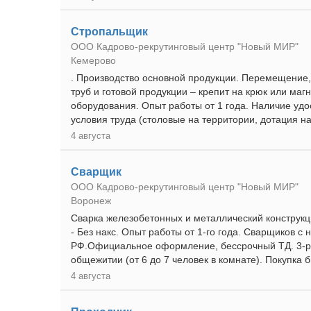
Стропальщик
ООО Кадрово-рекрутинговый центр "Новый МИР"
Кемерово
. Производство основной продукции. Перемещение, 
труб и готовой продукции – крепит на крюк или маг
оборудования. Опыт работы от 1 года. Наличие у
условия труда (столовые на территории, дотация на
4 августа
Сварщик
ООО Кадрово-рекрутинговый центр "Новый МИР"
Воронеж
Сварка железобетонных и металлический конструкци
- Без накс. Опыт работы от 1-го года. Сварщиков с 
РФ.Официальное оформление, бессрочный ТД. 3-ра
общежитии (от 6 до 7 человек в комнате). Покупка 
4 августа