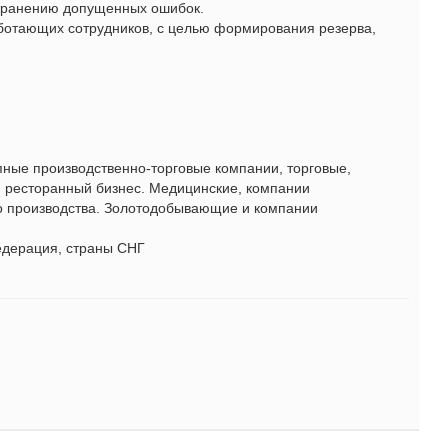
странению допущенных ошибок.
аботающих сотрудников, с целью формирования резерва,
ные производственно-торговые компании, торговые,
, ресторанный бизнес. Медицинские, компании
о производства. Золотодобывающие и компании
едерация, страны СНГ