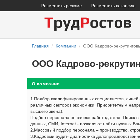
Разместить резюме
Разместить вакансию
Главная
Компании
ООО Кадрово-рекрутингов
ООО Кадрово-рекрути
О компании
1.Подбор квалифицированных специалистов, линейны
различных секторов экономики. Приоритетным напра
высшего звена).
Подбор персонала по заявке работодателя. Поиск в б
данных, СМИ, Internet - позволяют найти нужных Ва
2.Массовый подбор персонала – производство, стро
3.Кадровый аудит- диагностика делопроизводствен