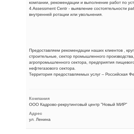
компании, рекомендации и выполнение работ по у
4.Assessment Centr - выявление состоятельности р
внутренней ротации или увольнения.
Предоставляем рекомендации наших клиентов , круп
строительные, сектор промышленного производства
агропромышленного сектора, предприятия пищевог
нефтегазового сектора.
Территория предоставляемых услуг – Российская Ф
Компания
ООО Кадрово-рекрутинговый центр "Новый МИР"
Адрес
ул. Ленина