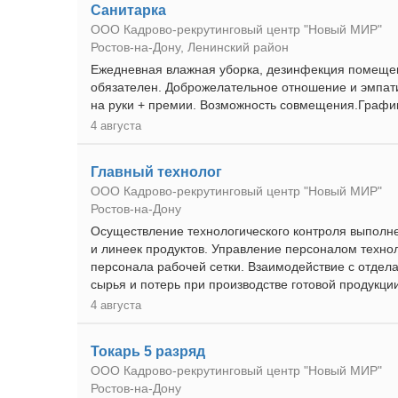
Санитарка
ООО Кадрово-рекрутинговый центр "Новый МИР"
Ростов-на-Дону, Ленинский район
Ежедневная влажная уборка, дезинфекция помещен
обязателен. Доброжелательное отношение и эмпати
на руки + премии. Возможность совмещения.График 
4 августа
Главный технолог
ООО Кадрово-рекрутинговый центр "Новый МИР"
Ростов-на-Дону
Осуществление технологического контроля выполне
и линеек продуктов. Управление персоналом технол
персонала рабочей сетки. Взаимодействие с отдела
сырья и потерь при производстве готовой продукции
4 августа
Токарь 5 разряд
ООО Кадрово-рекрутинговый центр "Новый МИР"
Ростов-на-Дону