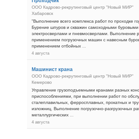
Проходчик
ООО Кадрово-рекрутинговый центр "Новый МИР"
Хабаровск
"Выполнение всего комплекса работ по проходке го
Бурение шпуров и скважин самоходными буровыми 
электросверлами и пневмосверлами. Выполнение ра
применением погрузочных машин с навесным буров
применением отбойных ...
4 августа
Машинист крана
ООО Кадрово-рекрутинговый центр "Новый МИР"
Кемерово
Управление грузоподъемными кранами разных кон
приспособлениями, при выполнении работ по обсл
сталеплавильных, ферросплавных, прокатных и тру
изложниц. Выполнение погрузочно-разгрузочных ра
металлургических ...
4 августа