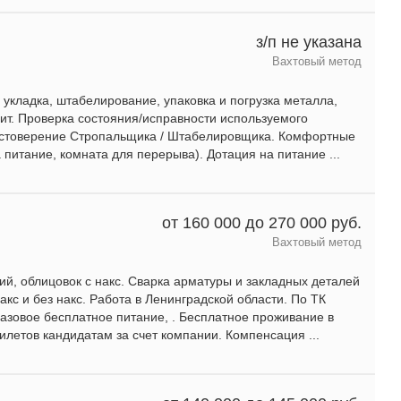
з/п не указана
Вахтовый метод
укладка, штабелирование, упаковка и погрузка металла,
нит. Проверка состояния/исправности используемого
достоверение Стропальщика / Штабелировщика. Комфортные
 питание, комната для перерыва). Дотация на питание ...
от 160 000 до 270 000 руб.
Вахтовый метод
й, облицовок с накс. Сварка арматуры и закладных деталей
накс и без накс. Работа в Ленинградской области. По ТК
зовое бесплатное питание, . Бесплатное проживание в
билетов кандидатам за счет компании. Компенсация ...