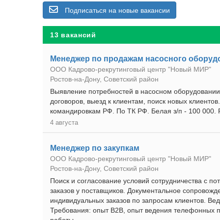
Подписаться на новые вакансии
13 вакансий
Менеджер по продажам насосного оборуд
ООО Кадрово-рекрутинговый центр "Новый МИР"
Ростов-на-Дону, Советский район
Выявление потребностей в насосном оборудовании
договоров, выезд к клиентам, поиск новых клиентов
командировкам РФ. По ТК РФ. Белая з/п - 100 000.
4 августа
Менеджер по закупкам
ООО Кадрово-рекрутинговый центр "Новый МИР"
Ростов-на-Дону, Советский район
Поиск и согласование условий сотрудничества с 
заказов у поставщиков. Документальное сопровожд
индивидуальных заказов по запросам клиентов. Ве
Требования: опыт B2B, опыт ведения телефонных п