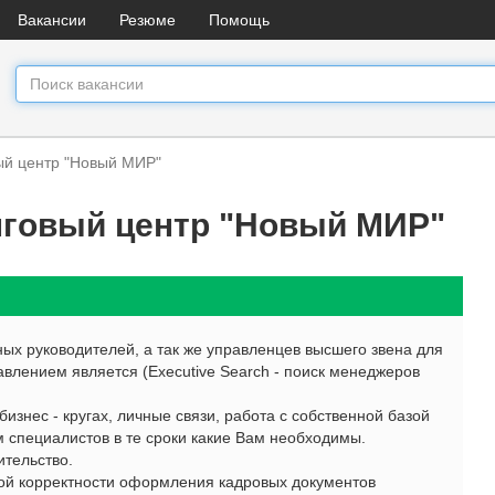
Вакансии
Резюме
Помощь
ый центр "Новый МИР"
нговый центр "Новый МИР"
х руководителей, а так же управленцев высшего звена для
влением является (Executive Search - поиск менеджеров
изнес - кругах, личные связи, работа с собственной базой
м специалистов в те сроки какие Вам необходимы.
ительство.
ной корректности оформления кадровых документов